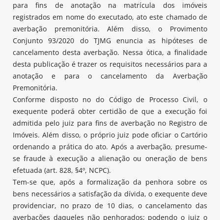
para fins de anotação na matrícula dos imóveis
registrados em nome do executado, ato este chamado de
averbação premonitória. Além disso, o Provimento
Conjunto 93/2020 do TJMG enuncia as hipóteses de
cancelamento desta averbação. Nessa ótica, a finalidade
desta publicação é trazer os requisitos necessários para a
anotação e para o cancelamento da Averbação
Premonitória.
Conforme disposto no do Código de Processo Civil, o
exequente poderá obter certidão de que a execução foi
admitida pelo juiz para fins de averbação no Registro de
Imóveis. Além disso, o próprio juiz pode oficiar o Cartório
ordenando a prática do ato. Após a averbação, presume-
se fraude à execução a alienação ou oneração de bens
efetuada (art. 828, §4º, NCPC).
Tem-se que, após a formalização da penhora sobre os
bens necessários a satisfação da dívida, o exequente deve
providenciar, no prazo de 10 dias, o cancelamento das
averbações daqueles não penhorados; podendo o juiz o