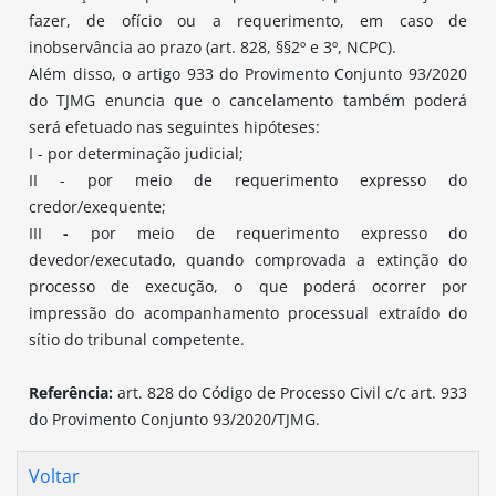
fazer, de ofício ou a requerimento, em caso de
inobservância ao prazo (art. 828, §§2º e 3º, NCPC).
Além disso, o artigo 933 do Provimento Conjunto 93/2020
do TJMG enuncia que o cancelamento também poderá
será efetuado nas seguintes hipóteses:
I - por determinação judicial;
II - por meio de requerimento expresso do
credor/exequente;
III
-
por meio de requerimento expresso do
devedor/executado, quando comprovada a extinção do
processo de execução, o que poderá ocorrer por
impressão do acompanhamento processual extraído do
sítio do tribunal competente.
Referência:
art. 828 do Código de Processo Civil c/c art. 933
do Provimento Conjunto 93/2020/TJMG.
Voltar