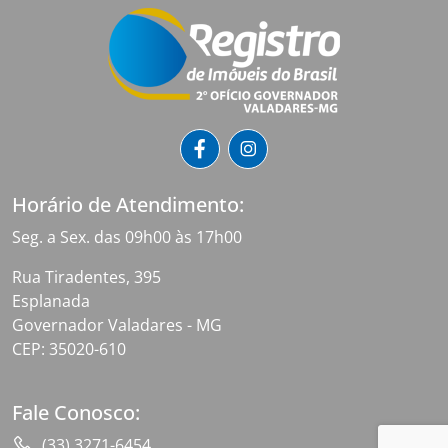
Horário de Atendimento:
Seg. a Sex. das 09h00 às 17h00
Rua Tiradentes, 395
Esplanada
Governador Valadares - MG
CEP: 35020-610
Fale Conosco:
(33) 3271-6454